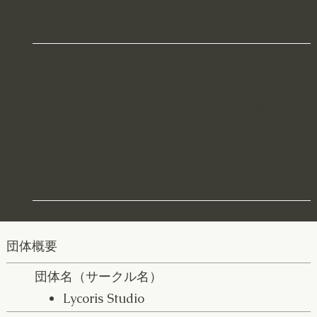
クリエイターの意見を尊重し、団体とクリエイ
ターが共に成長できる状態を目指す。
Value
新しいことへの挑戦を常に重視する。
遊び心を持ち、コンテンツ制作を楽しむ。
自分の可能性を追求する。
みんなの趣味を受け入れる。
コンテンツリスペクトを徹底する。
みんなが満足できる場所を構築する。
団体概要
団体名（サークル名）
Lycoris Studio