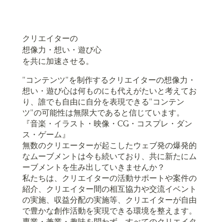
クリエイターの
​想像力・想い・遊び心
を共に加速させる。
"コンテンツ"を制作するクリエイターの想像力・
想い・遊び心は何ものにも代えがたいと考えてお
り、誰でも自由に自分を表現できる"コンテン
ツ"の可能性は無限大であると信じています。
『音楽・イラスト・映像・CG・コスプレ・ダン
ス・ゲーム』
無数のクリエーターが起こしたウェブ発の爆発的
なムーブメントは今も続いており、共に新たにム
ーブメントを生み出していきませんか？
私たちは、クリエイターの活動サポートや案件の
紹介、クリエイター間の相互協力や交流イベント
の実施、収益分配の実施等、クリエイターが自由
で豊かな創作活動を実現できる環境を整えます。
専業・兼業・趣味を問わず、すべてのクリエイタ