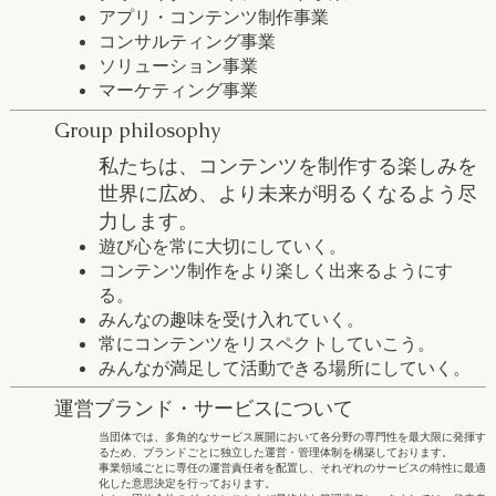
アプリ・コンテンツ制作事業
コンサルティング事業
ソリューション事業
マーケティング事業
Group philosophy
私たちは、コンテンツを制作する楽しみを
世界に広め、より未来が明るくなるよう尽
力します。
遊び心を常に大切にしていく。
コンテンツ制作をより楽しく出来るようにす
る。​
みんなの趣味を受け入れていく。
​常にコンテンツをリスペクトしていこう。
​みんなが満足して活動できる場所にしていく。
運営ブランド・サービスについて
当団体では、多角的なサービス展開において各分野の専門性を最大限に発揮す
るため、ブランドごとに独立した運営・管理体制を構築しております。
事業領域ごとに専任の運営責任者を配置し、それぞれのサービスの特性に最適
化した意思決定を行っております。