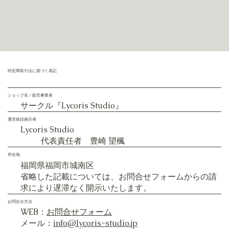
特定商取引法に基づく表記
ショップ名 / 販売事業者
サークル『Lycoris Studio』
運営統括責任者
Lycoris Studio
代表責任者 豊崎 望楓
所在地
​福岡県福岡市城南区
省略した記載については、お問合せフォームからの請
求により遅滞なく開示いたします。
お問合せ方法
WEB：
お問合せフォーム
メール：
info@lycoris-studio.jp