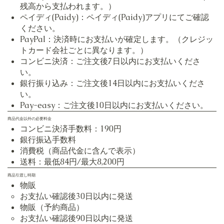
残高から支払われます。）
ペイディ(Paidy)：ペイディ(Paidy)アプリにてご確認
ください。
PayPal：決済時にお支払いが確定します。（クレジッ
トカード会社ごとに異なります。）
コンビニ決済：ご注文後7日以内にお支払いくださ
い。
銀行振り込み：ご注文後14日以内にお支払いくださ
い。
Pay-easy：ご注文後10日以内にお支払いください。
商品代金以外の必要料金
コンビニ決済手数料：190円
銀行振込手数料
消費税（商品代金に含んで表示）
送料：最低84円/最大8,200円
商品引渡し時期
物販
お支払い確認後30日以内に発送
物販（予約商品）
お支払い確認後90日以内に発送​