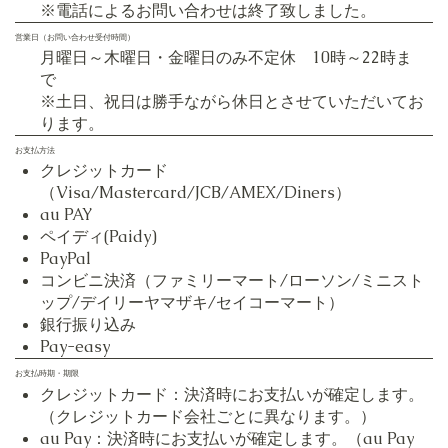
​※電話によるお問い合わせは終了致しました。
営業日（お問い合わせ受付時間）
月曜日～木曜日・金曜日のみ不定休 10時～22時ま
で
※土日、祝日は勝手ながら休日とさせていただいてお
ります。
お支払方法
クレジットカード
（Visa/Mastercard/JCB/AMEX/Diners）
au PAY
ペイディ(Paidy)
PayPal
コンビニ決済（ファミリーマート/ローソン/ミニスト
ップ/デイリーヤマザキ/セイコーマート）
銀行振り込み
Pay-easy
お支払時期・期限
クレジットカード：決済時にお支払いが確定します。
（クレジットカード会社ごとに異なります。）
au Pay：決済時にお支払いが確定します。（au Pay