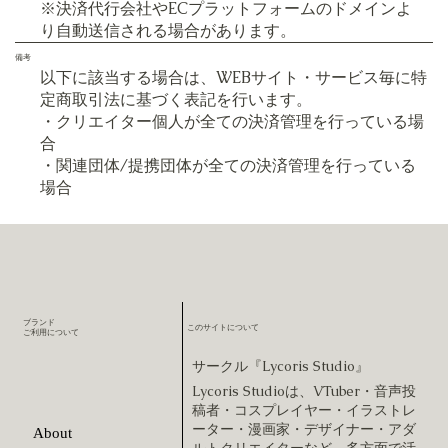
※決済代行会社やECプラットフォームのドメインよ
り自動送信される場合があります。
備考
​以下に該当する場合は、WEBサイト・サービス毎に特
定商取引法に基づく表記を行います。
・クリエイター個人が全ての決済管理を行っている場
合
・関連団体/提携団体が全ての決済管理を行っている
場合
ブランド
このサイトについて
​ご利用について
サークル『Lycoris Studio』
Lycoris Studioは、VTuber・音声投
稿者・コスプレイヤー・イラストレ
ーター・漫画家・デザイナー・アダ
About