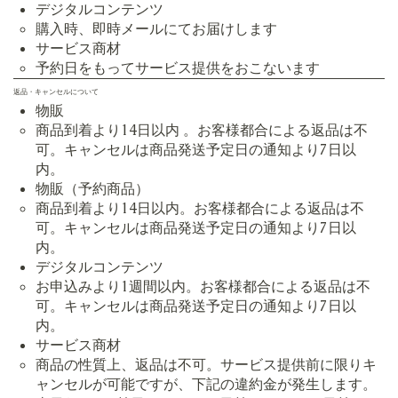
デジタルコンテンツ
購入時、即時メールにてお届けします
サービス商材
予約日をもってサービス提供をおこないます
返品・キャンセルについて
物販
商品到着より14日以内 。お客様都合による返品は不
可。キャンセルは商品発送予定日の通知より7日以
内。
物販（予約商品）
商品到着より14日以内。お客様都合による返品は不
可。キャンセルは商品発送予定日の通知より7日以
内。
​デジタルコンテンツ
お申込みより1週間以内。お客様都合による返品は不
可。キャンセルは商品発送予定日の通知より7日以
内。
サービス商材​
商品の性質上、返品は不可。サービス提供前に限りキ
ャンセルが可能ですが、下記の違約金が発生します。​