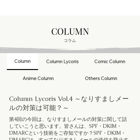
COLUMN
COLUMN
コラム
Column
Column Lycoris
Comic Column
Anime Column
Others Column
Column Lycoris Vol.4 ～なりすましメー
ルの対策は可能？～
第4回の今回は、なりすましメールの対策に関して話
していこうと思います。皆さんは、SPF・DKIM・
DMARCという技術をご存知ですか？SPF・DKIM・
DMARCは、すべてなりすましメールの送信を防止す