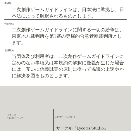
準拠法
二次創作ゲームガイドラインは、日本法に準拠し、日
本法によって解釈されるものとします。
合意管轄
二次創作ゲームガイドラインに関する一切の紛争は、
東京地方裁判所を第1審の専属的合意管轄裁判所とし
ます。
協議解決
当団体及び利用者は、二次創作ゲームガイドラインに
定めのない事項又は本規約の解釈に疑義が生じた場合
には、互いに信義誠実の原則に従って協議の上速やか
に解決を図るものとします。
ブランド
このサイトについて
​ご利用について
サークル『Lycoris Studio』