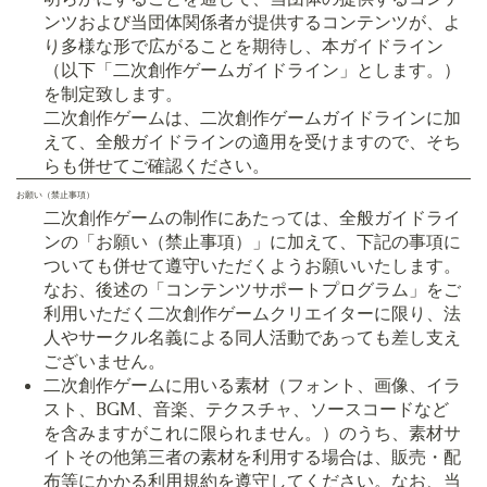
ンツおよび当団体関係者が提供するコンテンツが、よ
り多様な形で広がることを期待し、本ガイドライン
（以下「二次創作ゲームガイドライン」とします。）
を制定致します。
二次創作ゲームは、二次創作ゲームガイドラインに加
えて、全般ガイドラインの適用を受けますので、そち
らも併せてご確認ください。
お願い（禁止事項）
二次創作ゲームの制作にあたっては、全般ガイドライ
ンの「お願い（禁止事項）」に加えて、下記の事項に
ついても併せて遵守いただくようお願いいたします。
なお、後述の「コンテンツサポートプログラム」をご
利用いただく二次創作ゲームクリエイターに限り、法
人やサークル名義による同人活動であっても差し支え
ございません。
二次創作ゲームに用いる素材（フォント、画像、イラ
スト、BGM、音楽、テクスチャ、ソースコードなど
を含みますがこれに限られません。）のうち、素材サ
イトその他第三者の素材を利用する場合は、販売・配
布等にかかる利用規約を遵守してください。なお、当